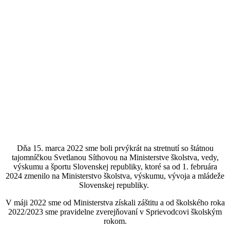
Dňa 15. marca 2022 sme boli prvýkrát na stretnutí so štátnou
tajomníčkou Svetlanou Síthovou na Ministerstve školstva, vedy,
výskumu a športu Slovenskej republiky, ktoré sa od 1. februára
2024 zmenilo na Ministerstvo školstva, výskumu, vývoja a mládeže
Slovenskej republiky.
V máji 2022 sme od Ministerstva získali záštitu a od školského roka
2022/2023 sme pravidelne zverejňovaní v Sprievodcovi školským
rokom.