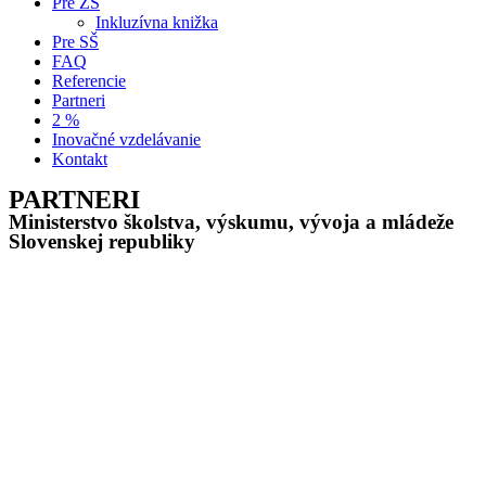
Pre ZŠ
Inkluzívna knižka
Pre SŠ
FAQ
Referencie
Partneri
2 %
Inovačné vzdelávanie
Kontakt
PARTNERI
Ministerstvo školstva, výskumu, vývoja a mládeže
Slovenskej republiky