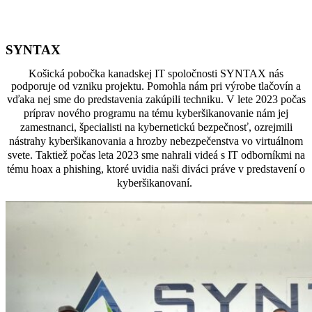
SYNTAX
Košická pobočka kanadskej IT spoločnosti SYNTAX nás
podporuje od vzniku projektu. Pomohla nám pri výrobe tlačovín a
zakúpili
techniku. V lete 2023 počas
vďaka nej sme do predstavenia
príprav nového programu na tému kyberšikanovanie nám jej
zamestnanci, špecialisti na kybernetickú bezpečnosť, ozrejmili
nástrahy kyberšikanovania a hrozby nebezpečenstva vo virtuálnom
svete. Taktiež počas leta 2023 sme nahrali videá s IT odborníkmi na
tému hoax a phishing, ktoré uvidia naši diváci práve v predstavení o
kyberšikanovaní.