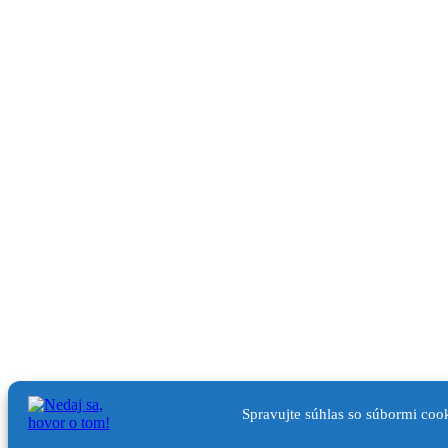
Spravujte súhlas so súbormi coo