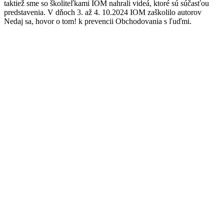
taktiež sme so školiteľkami IOM nahrali videá, ktoré sú súčasťou
predstavenia. V dňoch 3. až 4. 10.2024 IOM zaškolilo autorov
Nedaj sa, hovor o tom! k prevencii Obchodovania s ľuďmi.