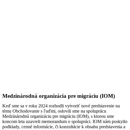
Medzinárodná organizácia pre migráciu (IOM)
Keď sme sa v roku 2024 rozhodli vytvoriť nové predstavenie na
tému Obchodovanie s ľuďmi, oslovili sme na spoluprácu
Medzinárodnú organizáciu pre migráciu (IOM), s ktorou sme
koncom leta uzavreli memorandum o spolupráci. IOM nám poskytlo
podklady, cenné informácie, či konzultácie k obsahu predstavenia a