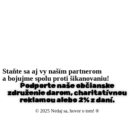
Staňte sa aj vy naším partnerom
a bojujme spolu proti šikanovaniu!
Podporte naše občianske
združenie darom, charitatívnou
reklamou alebo 2% z daní.
© 2025 Nedaj sa, hovor o tom! ®